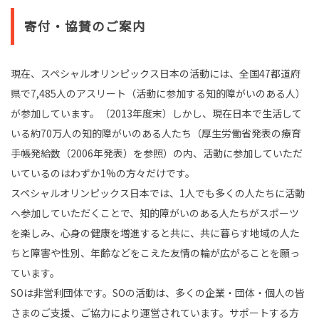
寄付・協賛のご案内
現在、スペシャルオリンピックス日本の活動には、全国47都道府
県で7,485人のアスリート（活動に参加する知的障がいのある人）
が参加しています。（2013年度末）しかし、現在日本で生活して
いる約70万人の知的障がいのある人たち（厚生労働省発表の療育
手帳発給数（2006年発表）を参照）の内、活動に参加していただ
いているのはわずか1%の方々だけです。
スペシャルオリンピックス日本では、1人でも多くの人たちに活動
へ参加していただくことで、知的障がいのある人たちがスポーツ
を楽しみ、心身の健康を増進すると共に、共に暮らす地域の人た
ちと障害や性別、年齢などをこえた友情の輪が広がることを願っ
ています。
SOは非営利団体です。SOの活動は、多くの企業・団体・個人の皆
さまのご支援、ご協力により運営されています。サポートする方